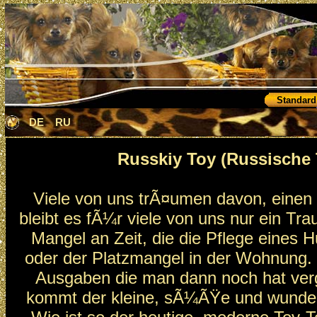
Standard
DE
RU
Russkiy Toy (Russische T
Viele von uns trÃ¤umen davon, einen 
bleibt es fÃ¼r viele von uns nur ein Tra
Mangel an Zeit, die die Pflege eines
oder der Platzmangel in der Wohnung.
Ausgaben die man dann noch hat verg
kommt der kleine, sÃ¼ÃŸe und wunders