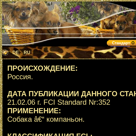
Стандарт
О
DE
RU
ПРОИСХОЖДЕНИЕ:
Россия.
ДАТА ПУБЛИКАЦИИ ДАННОГО СТА
21.02.06 г. FCI Standard Nr:352
ПРИМЕНЕНИЕ:
Собака â€“ компаньон.